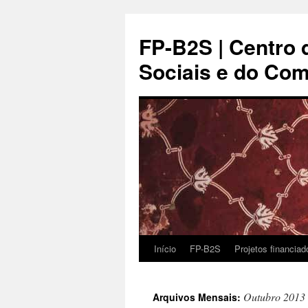
FP-B2S | Centro 
Sociais e do Co
Início
FP-B2S
Projetos financia
Outubro 2013
Arquivos Mensais: