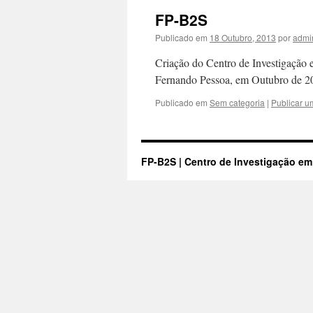
FP-B2S
Publicado em
18 Outubro, 2013
por
admi
Criação do Centro de Investigação
Fernando Pessoa, em Outubro de 2
Publicado em
Sem categoria
|
Publicar u
FP-B2S | Centro de Investigação e