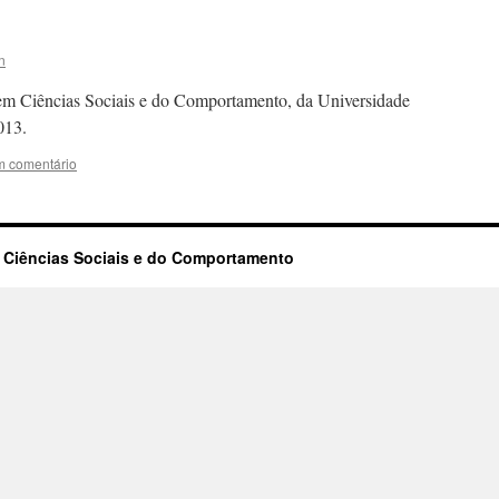
n
 em Ciências Sociais e do Comportamento, da Universidade
013.
m comentário
m Ciências Sociais e do Comportamento