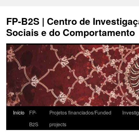
FP-B2S | Centro de Investiga
Sociais e do Comportamento
Início
FP-
Projetos financiados/Funded
Investi
B2S
projects